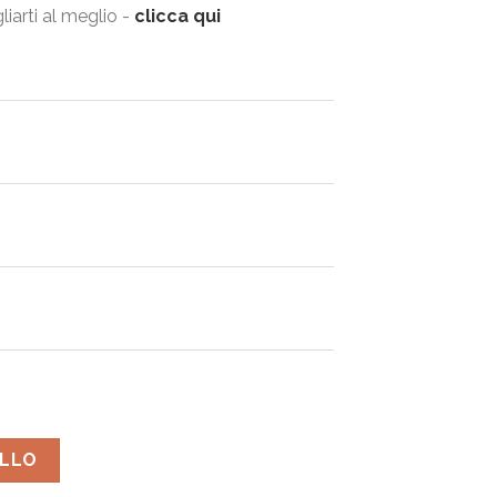
iarti al meglio -
clicca qui
ELLO