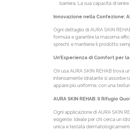
barriera. La sua capacità di len
Innovazione nella Confezione: A
Ogni dettaglio di AURA SKIN REHAB è
formula e garantire la massima effica
sprechi, e mantiene il prodotto sem
Un’Esperienza di Comfort per la
Chi usa AURA SKIN REHAB trova un 
intensamente idratante si assorbe r
appare più uniforme, con una texture 
AURA SKIN REHAB: Il Rifugio Quot
Ogni applicazione di AURA SKIN REHAB
esigente. Ideale per chi cerca un id
unica e testata dermatologicamente.