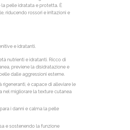
a pelle idratata e protetta. È
e, riducendo rossori e irritazioni e
tive e idratanti.
à nutrienti e idratanti. Ricco di
tanea, previene la disidratazione e
 pelle dalle aggressioni esterne.
à rigeneranti, è capace di alleviare le
ia nel migliorare la texture cutanea
para i danni e calma la pelle
nsa e sostenendo la funzione