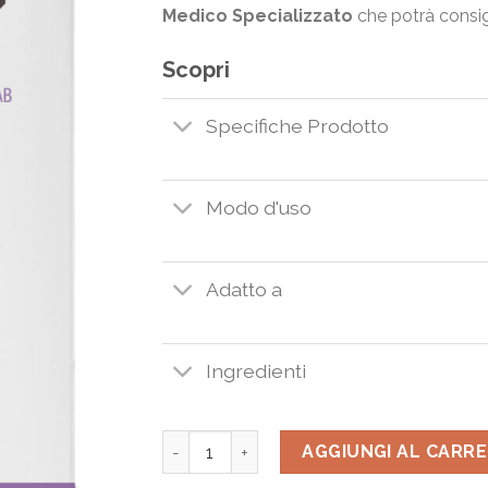
Medico Specializzato
che potrà consigl
Scopri
Specifiche Prodotto
Modo d'uso
Adatto a
Ingredienti
Aura Skin Rehab 50 ml. quantità
AGGIUNGI AL CARR