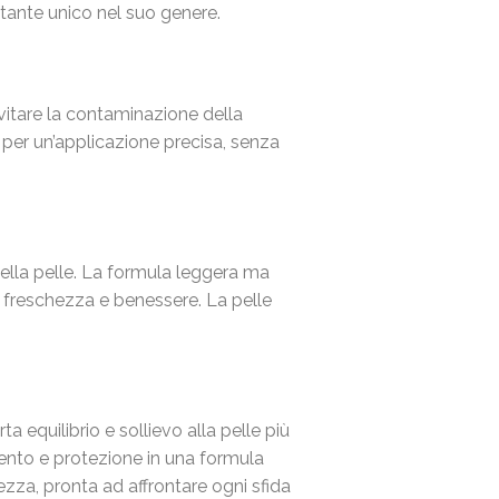
tante unico nel suo genere.
vitare la contaminazione della
o per un’applicazione precisa, senza
la pelle. La formula leggera ma
 freschezza e benessere. La pelle
equilibrio e sollievo alla pelle più
mento e protezione in una formula
zza, pronta ad affrontare ogni sfida