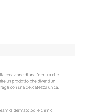
lla creazione di una formula che
frire un prodotto che diventi un
ragili con una delicatezza unica.
team di dermatologi e chimici