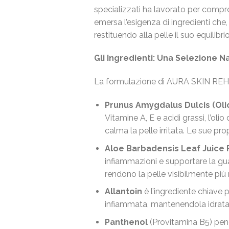
specializzati ha lavorato per compre
emersa l’esigenza di ingredienti che, o
restituendo alla pelle il suo equilibri
Gli Ingredienti: Una Selezione N
La formulazione di AURA SKIN REHAB 
Prunus Amygdalus Dulcis (Olio
Vitamine A, E e acidi grassi, l’oli
calma la pelle irritata. Le sue pro
Aloe Barbadensis Leaf Juice
infiammazioni e supportare la guar
rendono la pelle visibilmente più
Allantoin
è l’ingrediente chiave p
infiammata, mantenendola idrata
Panthenol
(Provitamina B5) pene