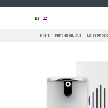
Skip
to
content
HOME
PERCHÈ REJUVE
LINEE PROD