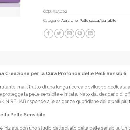
COD:
RJA002
Categorie:
Aura Line
,
Pelle secca/sensibile
a Creazione per la Cura Profonda delle Pelli Sensibili
ante, ma il frutto di una lunga ricerca e sviluppo dedicata a
 protegge la pelle sensibile e irritata. Nato dal desiderio di of
 SKIN REHAB risponde alle esigenze quotidiane delle pelli più f
ella Pelle Sensibile
niziata con uno studio dettagliato della pelle sensibile. Un 