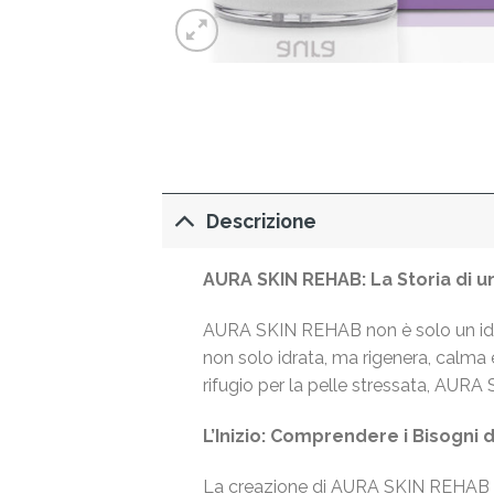
Descrizione
AURA SKIN REHAB: La Storia di un
AURA SKIN REHAB non è solo un idrat
non solo idrata, ma rigenera, calma e
rifugio per la pelle stressata, AURA
L’Inizio: Comprendere i Bisogni d
La creazione di AURA SKIN REHAB è i