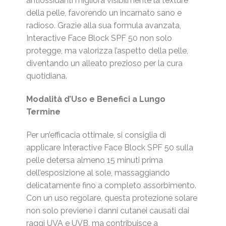
antiossidanti migliora visibilmente la texture
della pelle, favorendo un incarnato sano e
radioso. Grazie alla sua formula avanzata,
Interactive Face Block SPF 50 non solo
protegge, ma valorizza l’aspetto della pelle,
diventando un alleato prezioso per la cura
quotidiana.
Modalità d’Uso e Benefici a Lungo
Termine
Per un’efficacia ottimale, si consiglia di
applicare Interactive Face Block SPF 50 sulla
pelle detersa almeno 15 minuti prima
dell’esposizione al sole, massaggiando
delicatamente fino a completo assorbimento.
Con un uso regolare, questa protezione solare
non solo previene i danni cutanei causati dai
raggi UVA e UVB, ma contribuisce a