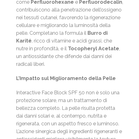
come
Perfluorohexane
e
Perfluorodecalin
,
contribuiscono alla penetrazione dell’ossigeno
nei tessuti cutanei, favorendo la rigenerazione
cellulare e migliorando la luminosità della
pelle. Completano la formula il
Burro di
Karité
, ricco di vitamine e acidi grassi, che
nutre in profondità, e il
Tocopheryl Acetate
,
un antiossidante che difende dai danni dei
radicali liberi.
L’Impatto sul Miglioramento della Pelle
Interactive Face Block SPF 50 non è solo una
protezione solare, ma un trattamento di
bellezza completo. La pelle risulta protetta
dai danni solari e, al contempo, nutrita e
rigenerata, con un aspetto fresco e luminoso.
L’azione sinergica degli ingredienti rigeneranti e