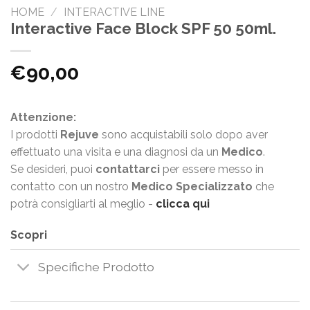
HOME
/
INTERACTIVE LINE
Interactive Face Block SPF 50 50ml.
€
90,00
Attenzione:
I prodotti
Rejuve
sono acquistabili solo dopo aver
effettuato una visita e una diagnosi da un
Medico
.
Se desideri, puoi
contattarci
per essere messo in
contatto con un nostro
Medico Specializzato
che
potrà consigliarti al meglio -
clicca qui
Scopri
Specifiche Prodotto